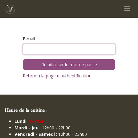
Se rendre au contenu
E-mail
Réinitialiser le mot de passe
Retour à la page d'authentification
Heure de la cuisine
:
Lundi
:
fermé
Mardi - Jeu
: 12h00 - 22h00
Vendredi - Samedi
: 12h00 - 23h00