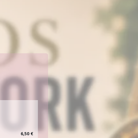
6,50 €