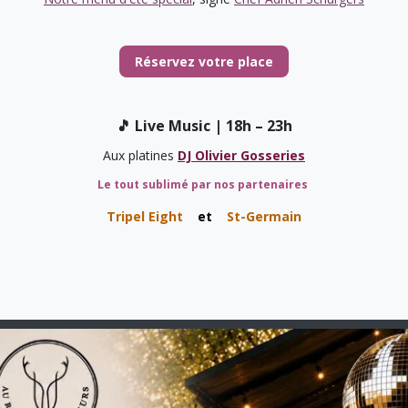
Réservez votre pl​​​​ace
🎵 Live Music | 18h – 23h
Aux platines
DJ Olivier Gosseries
Le tout sublimé par nos partenaires
Tripel Eight
et
St-Germain