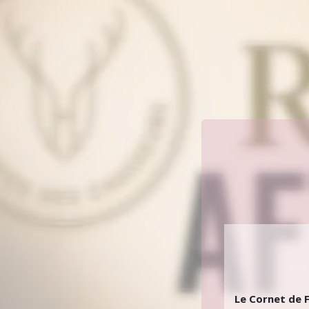
Le Cornet de F