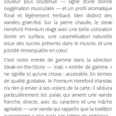
couleur plus soutenue — signe d'une bonne
oxygénation musculaire — et un profil aromatique
floral et légèrement herbacé, bien distinct des
viandes grain-fed. Sur la pierre chaude, le steak
Hereford Premium réagit avec une belle coloration
dorée en surface, une caramélisation naturelle
issue des sucres présents dans le muscle, et une
jutosité remarquable en cœur.
C'est notre entrée de gamme dans la sélection
Steak-on-the-Stone — mais « entrée de gamme »
ne signifie ici qu'une chose : accessible. En termes
de qualité gustative, le Premium Hereford irlandais
n'a rien à envier à ses voisins de la carte. Il séduira
particulièrement les palais qui aiment une viande
franche, directe, avec du caractère et une mâche
agréable — une viande qui rappelle que la tradition
européenne a, elle aussi, ses lettres de noblesse.