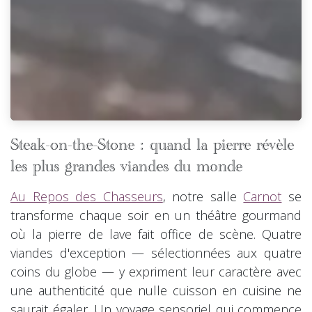
Steak-on-the-Stone : quand la pierre révèle
les plus grandes viandes du monde
Au Repos des Chasseurs
, notre salle
Carnot
se
transforme chaque soir en un théâtre gourmand
où la pierre de lave fait office de scène. Quatre
viandes d'exception — sélectionnées aux quatre
coins du globe — y expriment leur caractère avec
une authenticité que nulle cuisson en cuisine ne
saurait égaler. Un voyage sensoriel qui commence