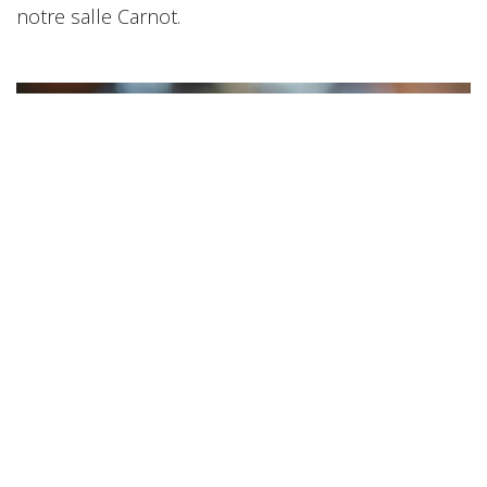
notre salle Carnot.
La fondue bourguignonne : un rituel