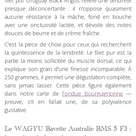
filet pur Uruguay Black Angus révèle une tendreté
presque déconcertante : il n'oppose quasiment
aucune résistance à la mâche, fond en bouche
avec une onctuosité lactée, et dévoile des notes
douces de beurre et de crème fraîche.
C'est la pièce de choix pour ceux qui recherchent
la quintessence de la tendreté. Le filet pur est la
partie la moins sollicitée du muscle dorsal, ce qui
explique son grain d'une finesse incomparable. À
250 grammes, il permet une dégustation complète,
sans jamais lasser. Cette pièce figure également
dans notre carte de
Fondue Bourguignonne
—
preuve, s'il en fallait une, de sa polyvalence
gustative.
Le WAGYU Bavette Australie BMS 5 F3 :