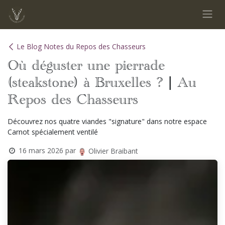
Se rendre au contenu
Le Blog Notes du Repos des Chasseurs
Où déguster une pierrade
(steakstone) à Bruxelles ? | Au
Repos des Chasseurs
Découvrez nos quatre viandes "signature" dans notre espace
Carnot spécialement ventilé
16 mars 2026
par
Olivier Braibant