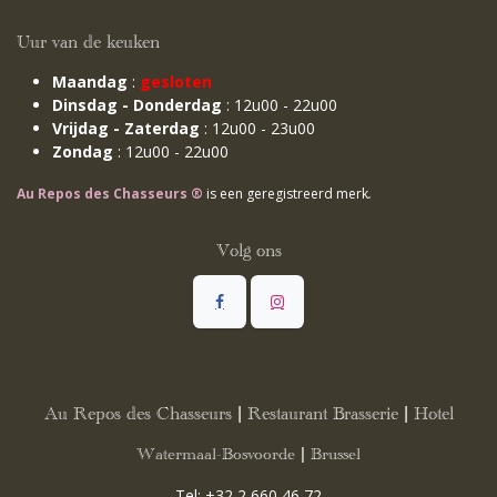
Uur van de keuken
Maandag
:
gesloten
Dinsdag - Donderdag
: 12u00 - 22u00
Vrijdag - Zaterdag
: 12u00 - 23u00
Zondag
: 12u00 - 22u00
Au Repos des Chasseurs ®
is een geregistreerd merk
.
Volg ons
Au Repos des Chasseurs | Restaurant Brasserie | Hotel
Watermaal-Bosvoorde | Brussel
Tel:
+32 2 660 46 72