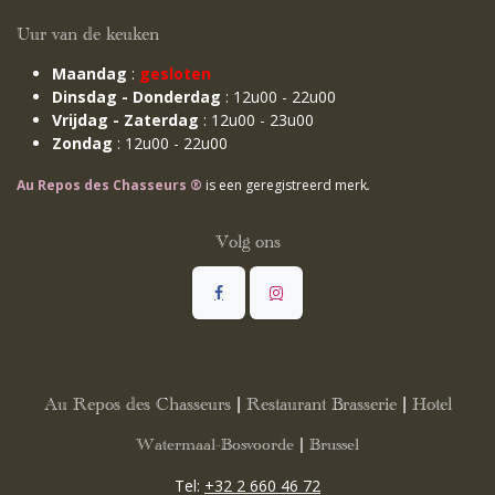
Uur van de keuken
Maandag
:
gesloten
Dinsdag - Donderdag
: 12u00 - 22u00
Vrijdag - Zaterdag
: 12u00 - 23u00
Zondag
: 12u00 - 22u00
Au Repos des Chasseurs ®
is een geregistreerd merk
.
Volg ons
Au Repos des Chasseurs | Restaurant Brasserie | Hotel
Watermaal-Bosvoorde | Brussel
Tel:
+32 2 660 46 72