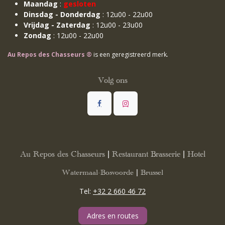
Maandag
:
gesloten
Dinsdag - Donderdag
: 12u00 - 22u00
Vrijdag - Zaterdag
: 12u00 - 23u00
Zondag
: 12u00 - 22u00
Au Repos des Chasseurs ®
is een geregistreerd merk
.
Volg ons
Au Repos des Chasseurs | Restaurant Brasserie | Hotel
Watermaal-Bosvoorde | Brussel
Tel:
+32 2 660 46 72
Adres en routes