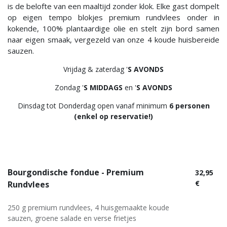
is de belofte van een maaltijd zonder klok. Elke gast dompelt
op eigen tempo blokjes premium rundvlees onder in
kokende, 100% plantaardige olie en stelt zijn bord samen
naar eigen smaak, vergezeld van onze 4 koude huisbereide
sauzen.
Vrijdag & zaterdag '
S AVONDS
Zondag '
S MIDDAGS
en '
S AVONDS
Dinsdag tot Donderdag open vanaf minimum
6 personen
(enkel op reservatie!)
Bourgondische fondue - Premium
32,95
€
Rundvlees
250 g premium rundvlees, 4 huisgemaakte koude
sauzen, groene salade en verse frietjes