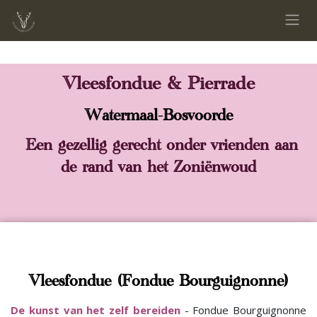
Overslaan naar inhoud
Vleesfondue & Pierrade
Watermaal-Bosvoorde
Een gezellig gerecht onder vrienden aan
de rand van het Zoniënwoud
Vleesfondue (Fondue Bourguignonne)
De kunst van het zelf bereiden​
- Fondue Bourguignonne