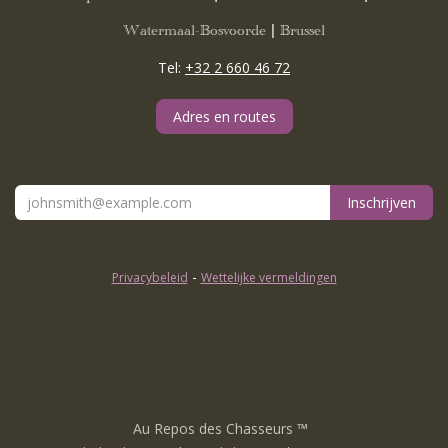
Watermaal-Bosvoorde | Brussel
Tel:
+32 2 660 46 72
Adres en routes
Inschrijven
-
Privacybeleid
Wettelijke vermeldingen
Au Repos des Chasseurs
™