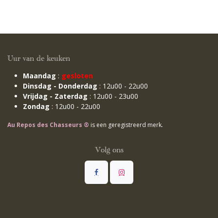
Uur van de keuken
Maandag
:
gesloten
Dinsdag - Donderdag
: 12u00 - 22u00
Vrijdag - Zaterdag
: 12u00 - 23u00
Zondag
: 12u00 - 22u00
Au Repos des Chasseurs ®
is een geregistreerd merk
.
Volg ons