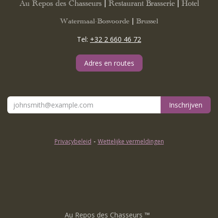
Au Repos des Chasseurs | Restaurant Brasserie | Hotel
Watermaal-Bosvoorde | Brussel
Tel:
+32 2 660 46 72
Adres en routes
Inschrijven
-
Privacybeleid
Wettelijke vermeldingen
Au Repos des Chasseurs
™