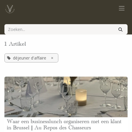
Overslaan naar inhoud
1 Artikel
déjeuner d'affaire
×
Waar een businesslunch organiseren met een klant
in Brussel | Au Repos des Chasseurs