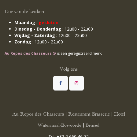
Uur van de keuken
Maandag
:
gesloten
Dinsdag - Donderdag
: 12u00 - 22u00
Vrijdag - Zaterdag
: 12u00 - 23u00
Zondag
: 12u00 - 22u00
Au Repos des Chasseurs ®
is een geregistreerd merk
.
Volg ons
Au Repos des Chasseurs | Restaurant Brasserie | Hotel
Watermaal-Bosvoorde | Brussel
Tel:
+32 2 660 46 72