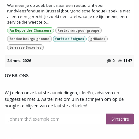
Wanneer je op zoek bent naar een restaurant voor
rundvleesfondue in Brussel (bourgondische fondue), zoek je niet
alleen een gerecht. Je zoekt een tafel waar je de tijd neemt, een
service die weet te o...
Au Repos des Chasseurs
Restaurant pour groupe
fondue bourguignonne
forêt de Soignes
grillades
terrasse Bruxelles
24 mrt. 2026
0
1147
OVER ONS
Wij delen onze laatste aanbiedingen, ideeën, adviezen en
suggesties met u. Aarzel niet om u in te schrijven om op de
hoogte te blijven van de laatste artikelen!
S'inscrire