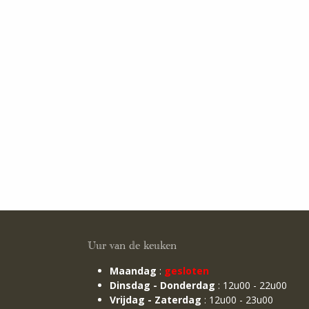
Uur van de keuken
Maandag
:
gesloten
Dinsdag - Donderdag
: 12u00 - 22u00
Vrijdag - Zaterdag
: 12u00 - 23u00