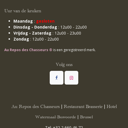
Uur van de keuken
Maandag
:
gesloten
Dinsdag - Donderdag
: 12u00 - 22u00
Vrijdag - Zaterdag
: 12u00 - 23u00
Zondag
: 12u00 - 22u00
Au Repos des Chasseurs ®
is een geregistreerd merk
.
Volg ons
Au Repos des Chasseurs | Restaurant Brasserie | Hotel
Watermaal-Bosvoorde | Brussel
Tel:
+32 2 660 46 72