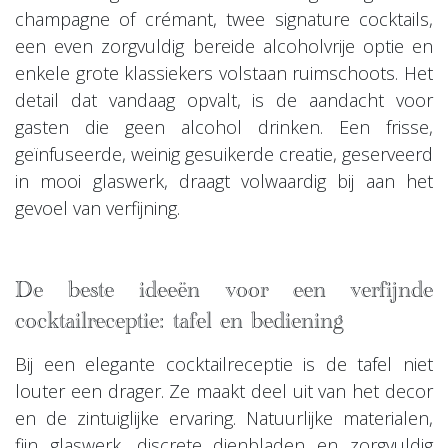
champagne of crémant, twee signature cocktails,
een even zorgvuldig bereide alcoholvrije optie en
enkele grote klassiekers volstaan ruimschoots. Het
detail dat vandaag opvalt, is de aandacht voor
gasten die geen alcohol drinken. Een frisse,
geïnfuseerde, weinig gesuikerde creatie, geserveerd
in mooi glaswerk, draagt volwaardig bij aan het
gevoel van verfijning.
De beste ideeën voor een verfijnde
cocktailreceptie: tafel en bediening
Bij een elegante cocktailreceptie is de tafel niet
louter een drager. Ze maakt deel uit van het decor
en de zintuiglijke ervaring. Natuurlijke materialen,
fijn glaswerk, discrete dienbladen en zorgvuldig