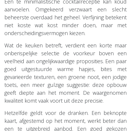
Een te minimalistische cocktailreceptie kan koud
aanvoelen. Omgekeerd verzwaart een slecht
beheerste overdaad het geheel. Verfijning betekent
niet koste wat kost minder doen, maar met
onderscheidingsvermogen kiezen.
Wat de keuken betreft, verdient een korte maar
onberispelijke selectie de voorkeur boven een
veelheid aan ongelijkwaardige proposities. Een paar
goed uitgestuurde warme hapjes, bites met
gevarieerde texturen, een groene noot, een jodige
toets, een meer gulzige suggestie: deze opbouw
geeft diepte aan het moment. De waargenomen
kwaliteit komt vaak voort uit deze precisie.
Hetzelfde geldt voor de dranken. Een beknopte
kaart, afgestemd op het moment, werkt beter dan
een te uitgebreid aanbod. Een goed gekozen