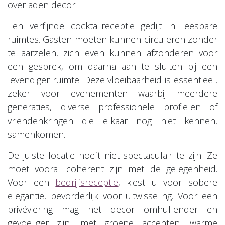
overladen decor.
Een verfijnde cocktailreceptie gedijt in leesbare
ruimtes. Gasten moeten kunnen circuleren zonder
te aarzelen, zich even kunnen afzonderen voor
een gesprek, om daarna aan te sluiten bij een
levendiger ruimte. Deze vloeibaarheid is essentieel,
zeker voor evenementen waarbij meerdere
generaties, diverse professionele profielen of
vriendenkringen die elkaar nog niet kennen,
samenkomen.
De juiste locatie hoeft niet spectaculair te zijn. Ze
moet vooral coherent zijn met de gelegenheid.
Voor een​
bedrijfsreceptie
, kiest u voor sobere
elegantie, bevorderlijk voor uitwisseling. Voor een
privéviering mag het decor omhullender en
gevoeliger zijn, met groene accenten, warme