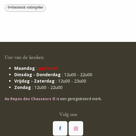
événement entreprise
Uur van de keuken
Maandag
:
gesloten
Dinsdag - Donderdag
: 12u00 - 22u00
Vrijdag - Zaterdag
: 12u00 - 23u00
Zondag
: 12u00 - 22u00
Au Repos des Chasseurs ®
is een geregistreerd merk
.
Volg ons