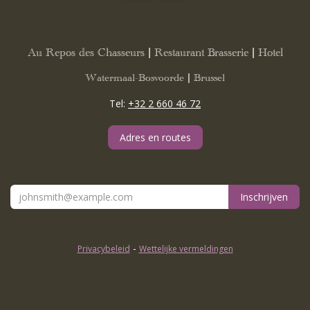
Au Repos des Chasseurs | Restaurant Brasserie | Hotel
Watermaal-Bosvoorde | Brussel
Tel:
+32 2 660 46 72
Adres en routes
Inschrijven
-
Privacybeleid
Wettelijke vermeldingen