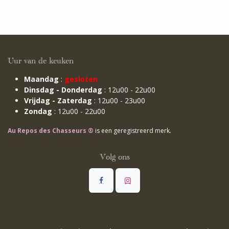
Uur van de keuken
Maandag
:
gesloten
Dinsdag - Donderdag
: 12u00 - 22u00
Vrijdag - Zaterdag
: 12u00 - 23u00
Zondag
: 12u00 - 22u00
Au Repos des Chasseurs ®
is een geregistreerd merk
.
Volg ons