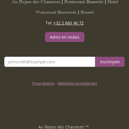
Au Repos des Chasseurs | Restaurant Brasserie | Hotel
Watermaal-Bosvoorde | Brussel
Tel:
+32 2 660 46 72
Adres en routes
Inschrijven
-
Privacybeleid
Wettelijke vermeldingen
Au Repos des Chasseurs
™