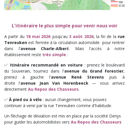
L'itinéraire le plus simple pour venir nous voir
A partir du
18 mai 2026
jusqu'au
3 août 2026
, la fin de la
rue
Tenreuken
est fermée à la circulation automobile pour rentrer
dans l'
avenue Charle-Albert
. Mais l'accès à notre
établissement reste
très simple
:
✅
Itinéraire recommandé en voiture
: prenez le boulevard
du Souverain, tournez dans l'
avenue du Grand Forestier
,
prenez à gauche l'
avenue René Stevens
puis à
droite l'
avenue Jean Van Horenbeeck
— vous arrivez
directement
Au
Repos des Chasseurs
.
✅
À pied ou à vélo
: aucun changement, vous pouvez
continuer à venir par la rue Tenreuken comme d'habitude.
Un fléchage de déviation est mis en place par la société Denys
pour guider les automobilistes vers
Au Repos des Chasseurs