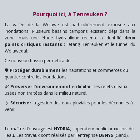
Pourquoi ici, à Tenreuken ?
La vallée de la Woluwe est particulièrement exposée aux
inondations. Plusieurs bassins tampons existent déjà dans la
zone, mais une étude hydraulique récente a identifié
deux
points critiques restants
: l'étang Tenreuken et le tunnel du
Woluwedal.
Ce nouveau bassin permettra de :
🛡️
Protéger durablement
les habitations et commerces du
quartier contre les inondations.
🌿
Préserver l'environnement
en limitant les rejets d'eaux
usées non traitées dans le milieu naturel.
💧
Sécuriser
la gestion des eaux pluviales pour les décennies à
venir.
Le maître d'ouvrage est
HYDRIA
, l'opérateur public bruxellois de
l'eau. Les travaux sont réalisés par l'entreprise
DENYS
(Gand).