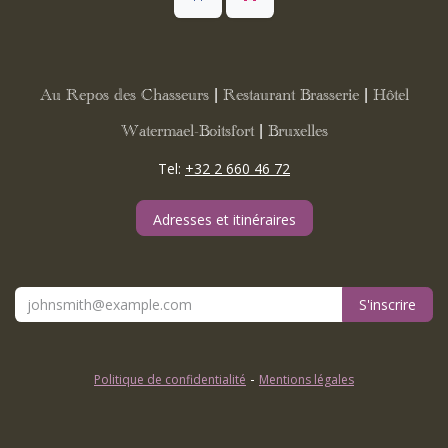
Au Repos des Chasseurs | Restaurant Brasserie | Hôtel
Watermael-Boitsfort | Bruxelles
Tel:
+32 2 660 46 72
Adresses et itinéraires
S'inscrire
-
Politique de confidentialité
Mentions légales