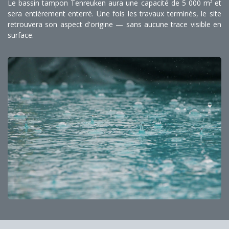
Le bassin tampon Tenreuken aura une capacité de 5 000 m³ et
sera entièrement enterré. Une fois les travaux terminés, le site
retrouvera son aspect d'origine — sans aucune trace visible en
surface.