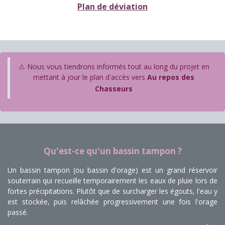
Plan de déviation
⚠ Nous vous tiendrons informés tout au long du projet en
mettant à jour le plan d'accès vers
Au repos des
Chasseurs
Qu'est-ce qu'un bassin tampon ?
Un bassin tampon (ou bassin d'orage) est un grand réservoir
souterrain qui recueille temporairement les eaux de pluie lors de
fortes précipitations. Plutôt que de surcharger les égouts, l'eau y
est stockée, puis relâchée progressivement une fois l'orage
passé.